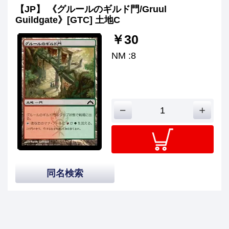
【JP】 《グルールのギルド門/Gruul
Guildgate》[GTC] 土地C
￥30
NM :8
同名検索