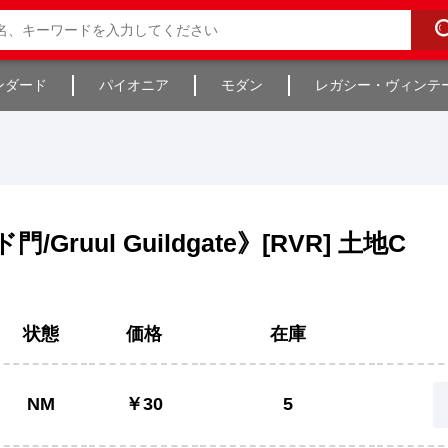
ンダード
パイオニア
モダン
レガシー・ヴィンテ
Gruul Guildgate》[RVR] 土地C
状態
価格
在庫
NM
￥30
5