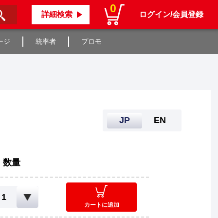
0
詳細検索
ログイン/会員登録
ージ
統率者
プロモ
JP
EN
数量
カートに追加