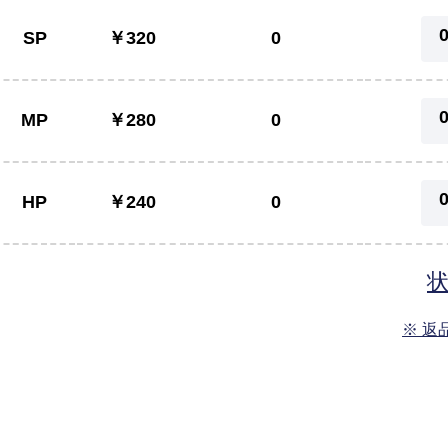
SP
￥320
0
MP
￥280
0
HP
￥240
0
※ 