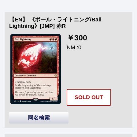
【EN】 《ボール・ライトニング/Ball
Lightning》[JMP] 赤R
￥300
NM :0
SOLD OUT
同名検索