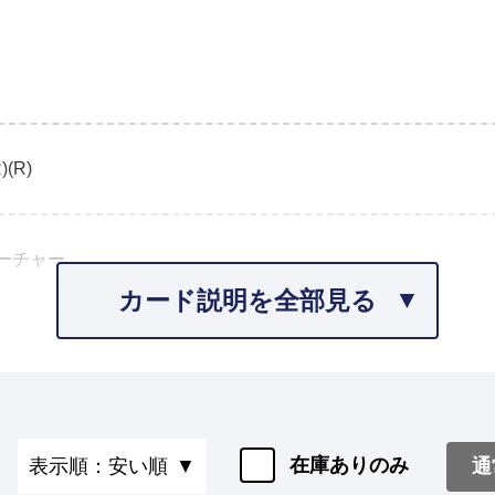
)(R)
ーチャー
カード説明を全部見る
在庫ありのみ
通
表示順：安い順