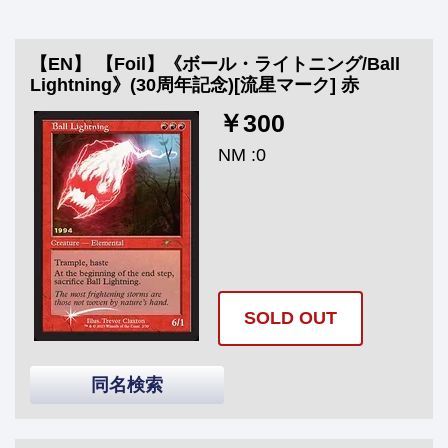
【EN】 【Foil】《ボール・ライトニング/Ball
Lightning》(30周年記念)[流星マーク] 赤
￥300
NM :0
SOLD OUT
同名検索