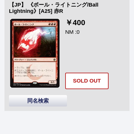
【JP】 《ボール・ライトニング/Ball
Lightning》[A25] 赤R
￥400
NM :0
SOLD OUT
同名検索