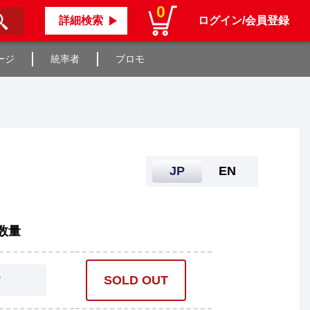
0
詳細検索
ログイン/会員登録
ージ
統率者
プロモ
JP
EN
数量
0
SOLD OUT