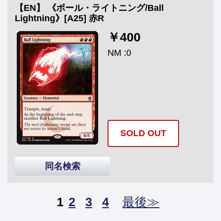
【EN】 《ボール・ライトニング/Ball
Lightning》[A25] 赤R
￥400
NM :0
SOLD OUT
同名検索
1
2
3
4
最後≫