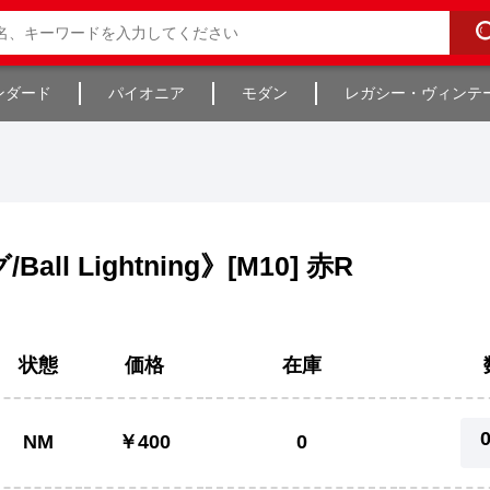
ンダード
パイオニア
モダン
レガシー・ヴィンテ
 Lightning》[M10] 赤R
状態
価格
在庫
NM
￥400
0