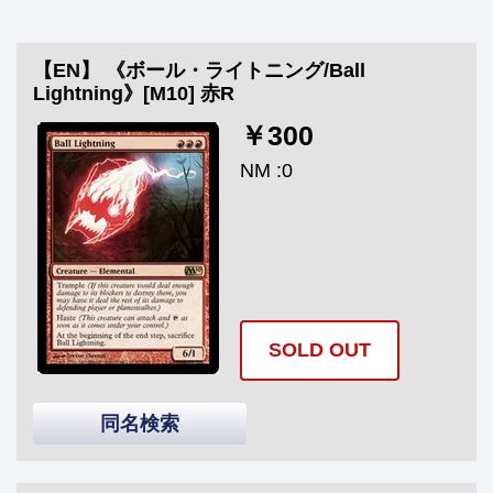
【EN】 《ボール・ライトニング/Ball
Lightning》[M10] 赤R
￥300
NM :0
SOLD OUT
同名検索