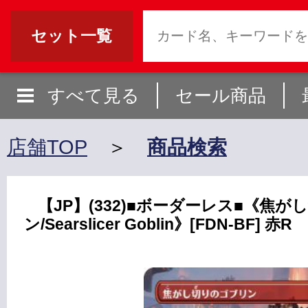
セット一覧
すべて見る
セール商品
店舗TOP
＞
商品検索
【JP】(332)■ボーダーレス■《焦
ン/Searslicer Goblin》[FDN-BF] 赤R