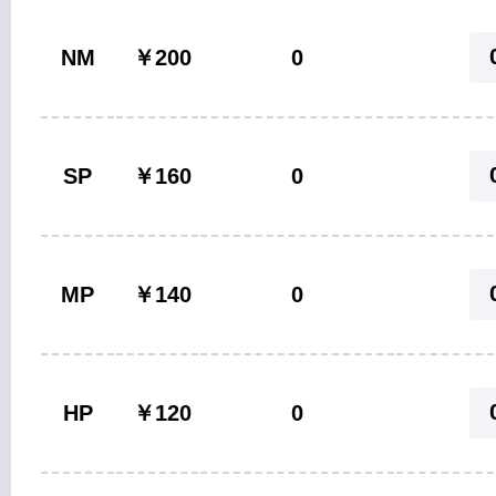
NM
￥200
0
SP
￥160
0
MP
￥140
0
HP
￥120
0