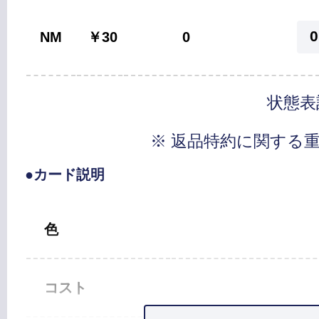
0
NM
￥30
0
状態表
※ 返品特約に関する
●カード説明
色
コスト