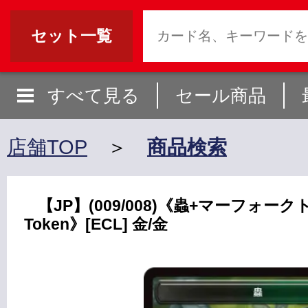
セット一覧
すべて見る
セール商品
店舗TOP
＞
商品検索
【JP】(009/008)《蟲+マーフォークトー
Token》[ECL] 金/金