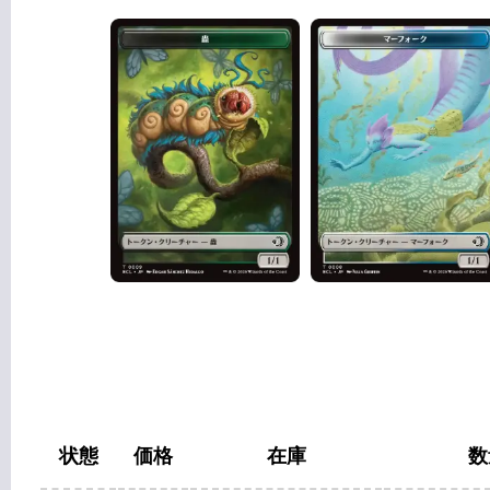
状態
価格
在庫
数