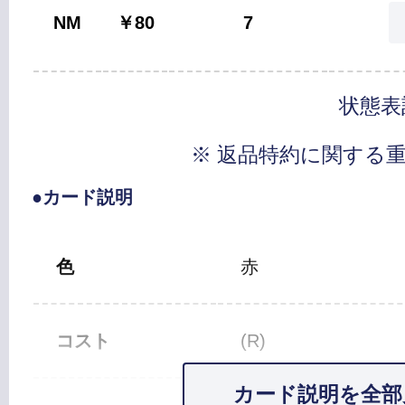
NM
￥80
7
状態表
※ 返品特約に関する
●カード説明
色
赤
コスト
(R)
カード説明を全部