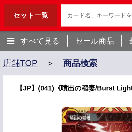
セット一覧
すべて見る
セール商品
店舗TOP
＞
商品検索
【JP】(041)《噴出の稲妻/Burst Light