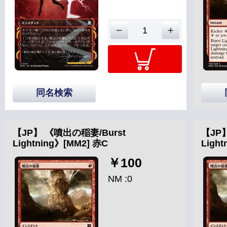
同名検索
【JP】 《噴出の稲妻/Burst
【JP】
Lightning》[MM2] 赤C
Ligh
￥100
NM :0