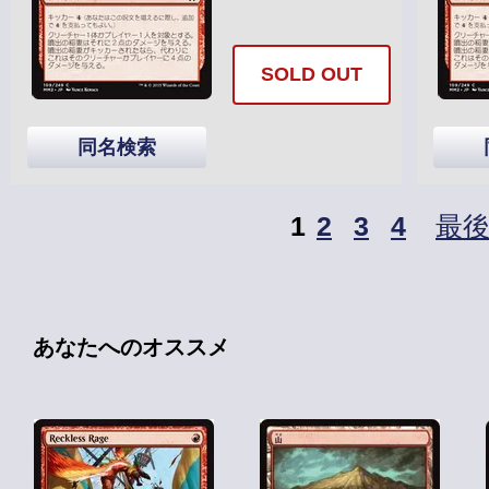
SOLD OUT
同名検索
1
2
3
4
最
あなたへのオススメ