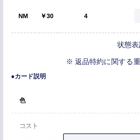
NM
￥30
4
状態表
※ 返品特約に関する
●カード説明
色
コスト