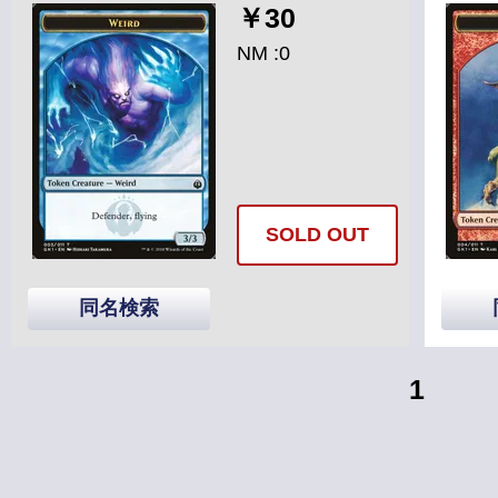
￥30
NM :0
SOLD OUT
同名検索
1