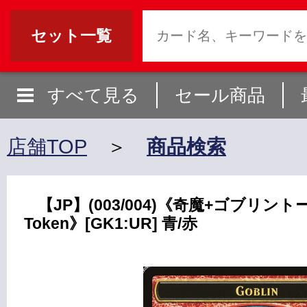
セット一覧
すべて見る
セール商品
店舗TOP
＞
商品検索
【JP】(003/004)《奇魔+ゴブリントーク
Token》[GK1:UR] 青/赤