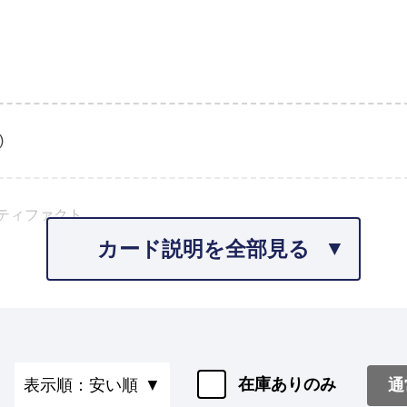
)
ティファクト
カード説明を全部見る
在庫ありのみ
通
表示順：安い順