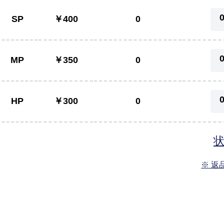
SP
￥400
0
MP
￥350
0
HP
￥300
0
※ 