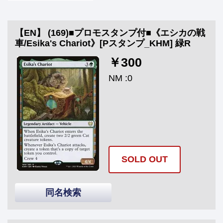
【EN】 (169)■プロモスタンプ付■《エシカの戦
車/Esika's Chariot》[Pスタンプ_KHM] 緑R
￥300
NM :0
SOLD OUT
同名検索