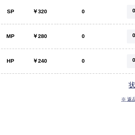
SP
￥320
0
MP
￥280
0
HP
￥240
0
※ 