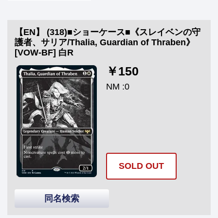
【EN】 (318)■ショーケース■《スレイベンの守
護者、サリア/Thalia, Guardian of Thraben》
[VOW-BF] 白R
￥150
NM :0
SOLD OUT
同名検索