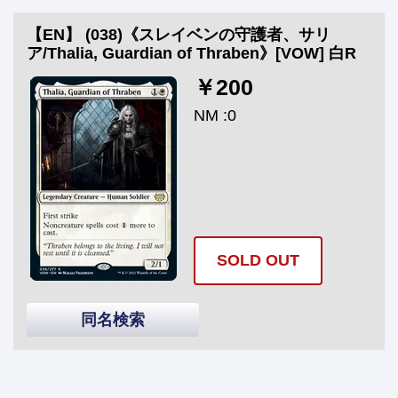
【EN】 (038)《スレイベンの守護者、サリ
ア/Thalia, Guardian of Thraben》[VOW] 白R
￥200
NM :0
SOLD OUT
同名検索