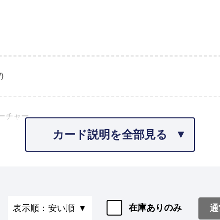
)
ーチャー
カード説明を全部見る
在庫ありのみ
通
表示順：安い順