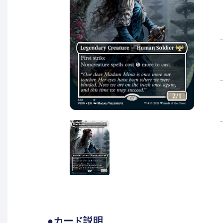
●カード説明