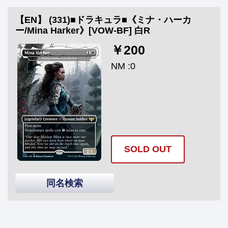
【EN】 (331)■ドラキュラ■《ミナ・ハーカ
ー/Mina Harker》[VOW-BF] 白R
￥200
NM :0
SOLD OUT
同名検索