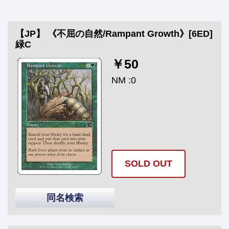
【JP】 《不屈の自然/Rampant Growth》[6ED]
緑C
￥50
NM :0
SOLD OUT
同名検索