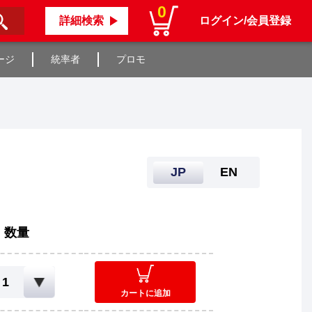
0
詳細検索
ログイン/会員登録
ージ
統率者
プロモ
JP
EN
数量
カートに追加