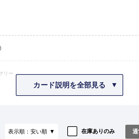
)
サリー
カード説明を全部見る
在庫ありのみ
通
表示順：安い順