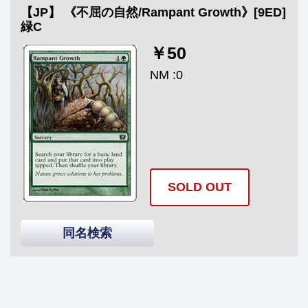
【JP】 《不屈の自然/Rampant Growth》[9ED]
緑C
￥50
NM :0
SOLD OUT
同名検索