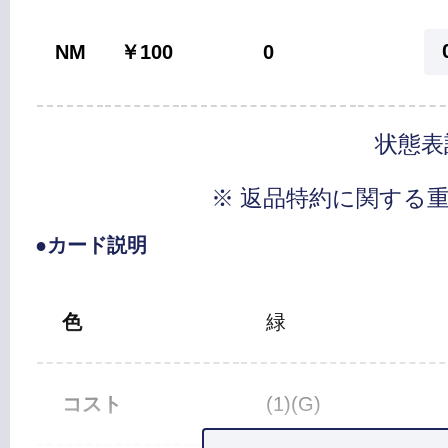
NM
￥100
0
状態表
※ 返品特約に関する
●カード説明
色
緑
コスト
(1)(G)