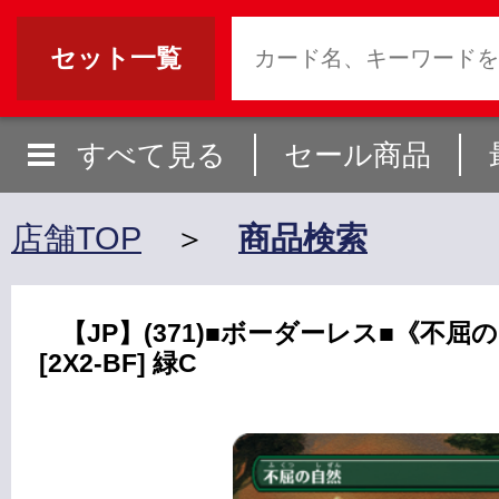
セット一覧
すべて見る
セール商品
店舗TOP
＞
商品検索
【JP】(371)■ボーダーレス■《不屈の自然
[2X2-BF] 緑C