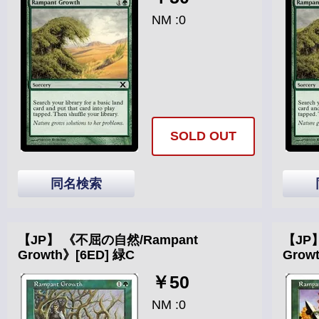
NM :0
SOLD OUT
同名検索
【JP】 《不屈の自然/Rampant
【JP
Growth》[6ED] 緑C
Grow
￥50
NM :0