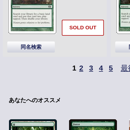
SOLD OUT
同名検索
1
2
3
4
5
最
あなたへのオススメ