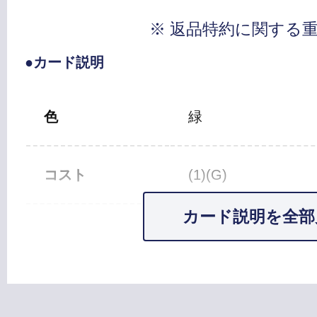
※ 返品特約に関する
●カード説明
色
緑
コスト
(1)(G)
カード説明を全部
カードタイプ
ソーサリー