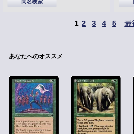
同名検索
1
2
3
4
5
最
あなたへのオススメ