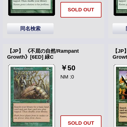
SOLD OUT
同名検索
【JP】 《不屈の自然/Rampant
【JP
Growth》[6ED] 緑C
Grow
￥50
NM :0
SOLD OUT