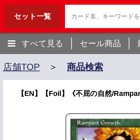
セット一覧
すべて見る
セール商品
店舗TOP
＞
商品検索
【EN】【Foil】《不屈の自然/Rampant 