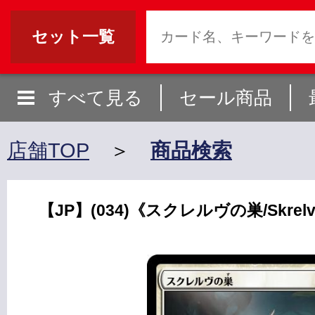
セット一覧
すべて見る
セール商品
店舗TOP
＞
商品検索
【JP】(034)《スクレルヴの巣/Skrelv's