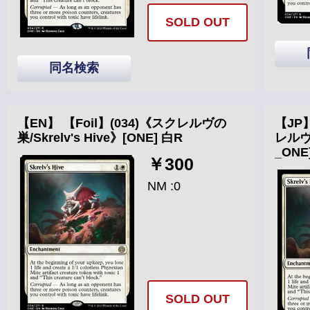
SOLD OUT
同名検索
【EN】 【Foil】(034)《スクレルヴの
【JP
巣/Skrelv's Hive》[ONE] 白R
レルヴの
_ONE
￥300
NM :0
SOLD OUT