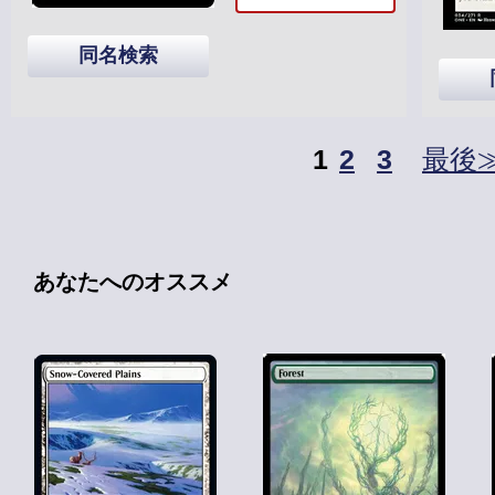
同名検索
1
2
3
最後
あなたへのオススメ