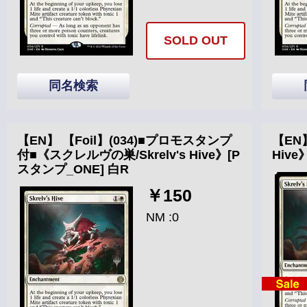
SOLD OUT
同名検索
【EN】 【Foil】(034)■プロモスタンプ
【EN】
付■《スクレルヴの巣/Skrelv's Hive》[P
Hive
スタンプ_ONE] 白R
￥150
NM :0