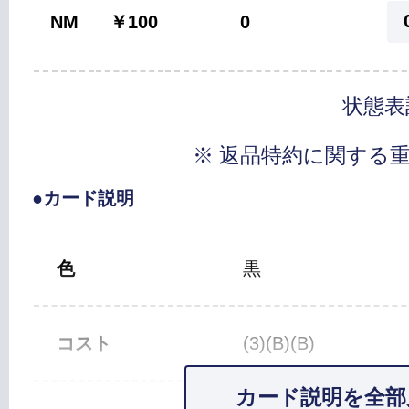
NM
￥100
0
状態表
※ 返品特約に関する
●カード説明
色
黒
コスト
(3)(B)(B)
カード説明を全部