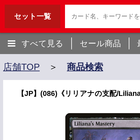
セット一覧
すべて見る
セール商品
店舗TOP
＞
商品検索
【JP】(086)《リリアナの支配/Liliana'