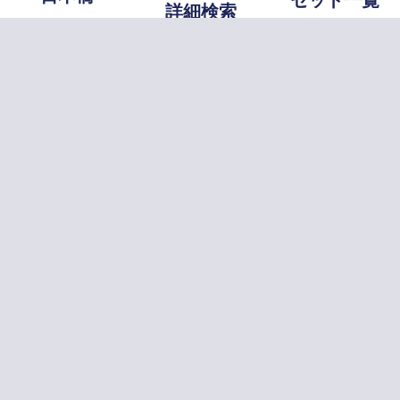
セット一覧
詳細検索
当サイトについて
プライバシーポ
基づく表記
お問
日本橋