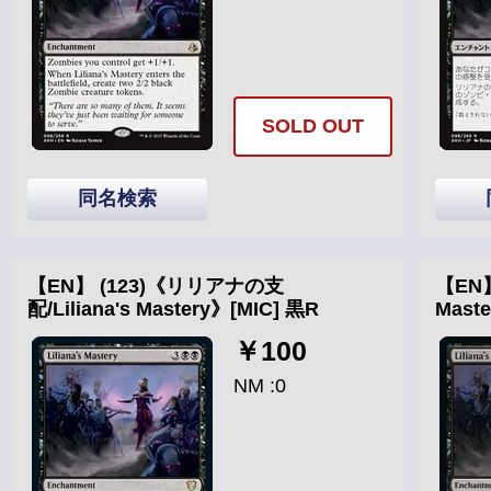
SOLD OUT
同名検索
【EN】 (123)《リリアナの支
【EN】
配/Liliana's Mastery》[MIC] 黒R
Mast
￥100
NM :0