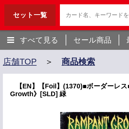
セット一覧
すべて見る
セール商品
店舗TOP
＞
商品検索
【EN】【Foil】(1370)■ボーダーレス
Growth》[SLD] 緑