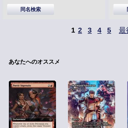
同名検索
1
2
3
4
5
最
あなたへのオススメ