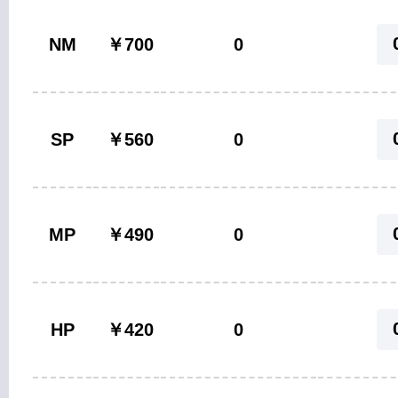
NM
￥700
0
SP
￥560
0
MP
￥490
0
HP
￥420
0