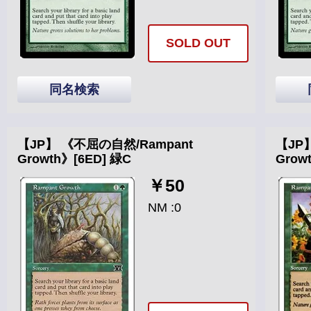
SOLD OUT
同名検索
【JP】 《不屈の自然/Rampant
【JP
Growth》[6ED] 緑C
Grow
￥50
NM :0