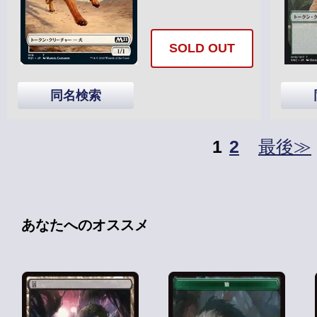
SOLD OUT
同名検索
1
2
最後≫
あなたへのオススメ