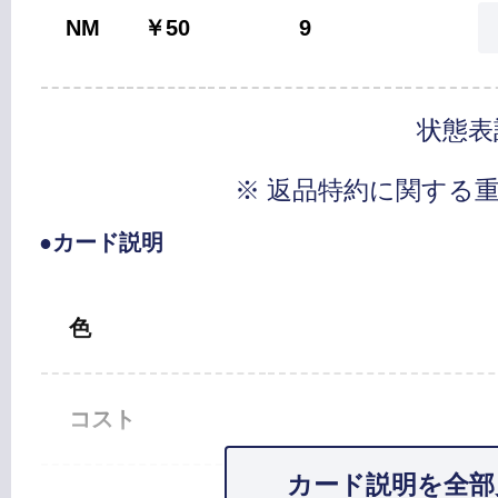
NM
￥50
9
状態表
※ 返品特約に関する
●カード説明
色
コスト
カード説明を全部