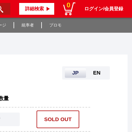
0
詳細検索
ログイン/会員登録
ージ
統率者
プロモ
JP
EN
数量
0
SOLD OUT