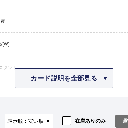
 赤
)/(W)
スタント
カード説明を全部見る
在庫ありのみ
通
表示順：安い順