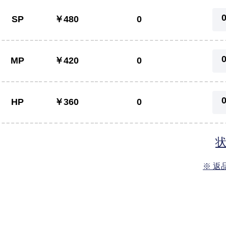
SP
￥480
0
MP
￥420
0
HP
￥360
0
※ 