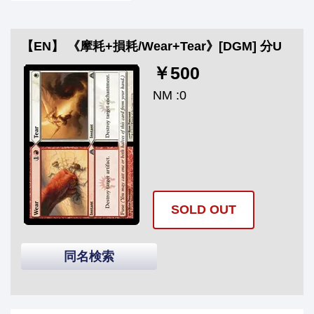
【EN】 《摩耗+損耗/Wear+Tear》[DGM] 分U
￥500
NM :0
SOLD OUT
同名検索