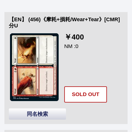
【EN】 (456)《摩耗+損耗/Wear+Tear》[CMR]
分U
￥400
NM :0
SOLD OUT
同名検索