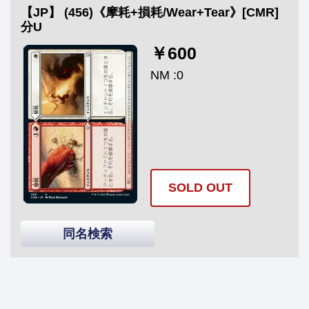
【JP】 (456)《摩耗+損耗/Wear+Tear》[CMR]
分U
￥600
NM :0
SOLD OUT
同名検索