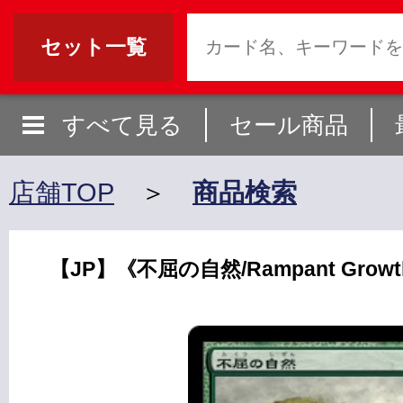
セット一覧
すべて見る
セール商品
店舗TOP
＞
商品検索
【JP】《不屈の自然/Rampant Growt