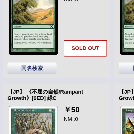
SOLD OUT
同名検索
【JP】 《不屈の自然/Rampant
【JP
Growth》[6ED] 緑C
Grow
￥50
NM :0