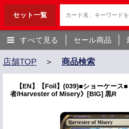
セット一覧
すべて見る
セール商品
店舗TOP
＞
商品検索
【EN】【Foil】(039)■ショーケー
者/Harvester of Misery》[BIG] 黒R