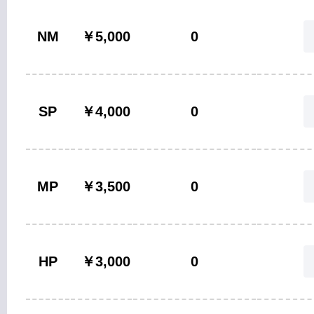
NM
￥5,000
0
SP
￥4,000
0
MP
￥3,500
0
HP
￥3,000
0