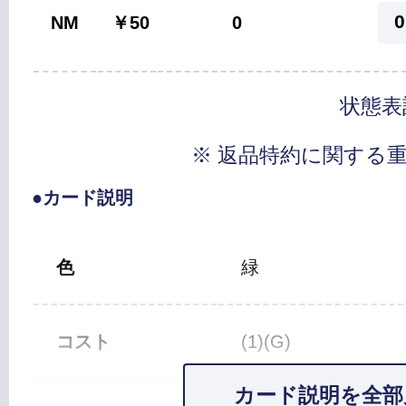
0
NM
￥50
0
状態表
※ 返品特約に関する
●カード説明
色
緑
コスト
(1)(G)
カード説明を全部