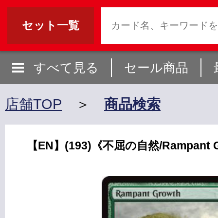
セット一覧
すべて見る
セール商品
店舗TOP
＞
商品検索
【EN】(193)《不屈の自然/Rampant G