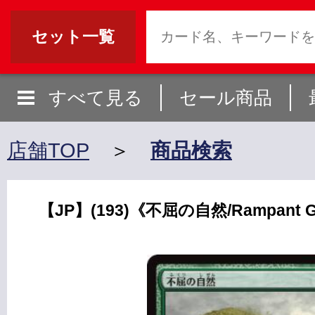
セット一覧
すべて見る
セール商品
店舗TOP
＞
商品検索
【JP】(193)《不屈の自然/Rampant G