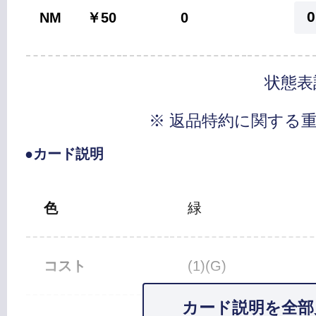
0
NM
￥50
0
状態表
※ 返品特約に関する
●カード説明
色
緑
コスト
(1)(G)
カード説明を全部