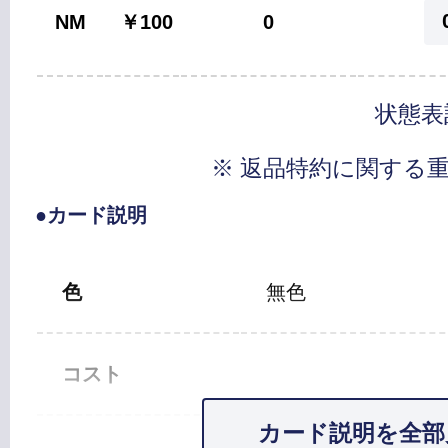
NM
￥100
0
状態表
※ 返品特約に関する
●カード説明
色
無色
コスト
カード説明を全部