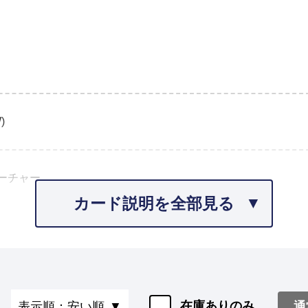
)
ーチャー
カード説明を全部見る
在庫ありのみ
通
表示順：安い順