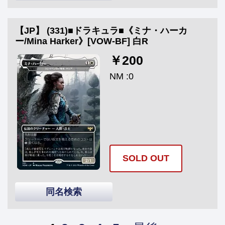
【JP】 (331)■ドラキュラ■《ミナ・ハーカ
ー/Mina Harker》[VOW-BF] 白R
￥200
NM :0
SOLD OUT
同名検索