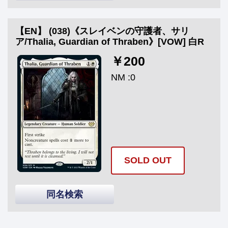
【EN】 (038)《スレイベンの守護者、サリ
ア/Thalia, Guardian of Thraben》[VOW] 白R
￥200
NM :0
SOLD OUT
同名検索