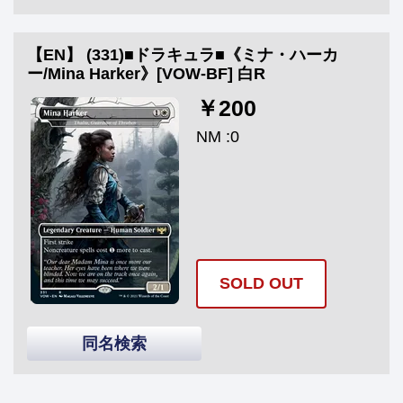
【EN】 (331)■ドラキュラ■《ミナ・ハーカ
ー/Mina Harker》[VOW-BF] 白R
￥200
NM :0
SOLD OUT
同名検索