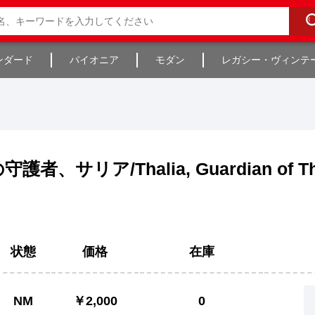
ンダード
パイオニア
モダン
レガシー・ヴィンテ
サリア/Thalia, Guardian of Th
状態
価格
在庫
NM
￥2,000
0