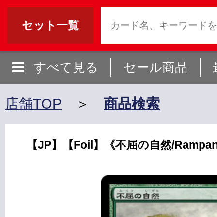
セット一覧
すべて見る
セール商品
店舗TOP
＞
商品検索
【JP】【Foil】《不屈の自然/Rampant 