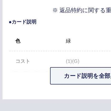
※ 返品特約に関する
●カード説明
色
緑
コスト
(1)(G)
カード説明を全部
カードタイプ
ソーサリー