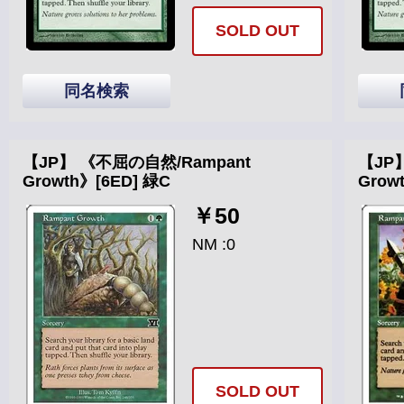
SOLD OUT
同名検索
【JP】 《不屈の自然/Rampant
【JP
Growth》[6ED] 緑C
Grow
￥50
NM :0
SOLD OUT