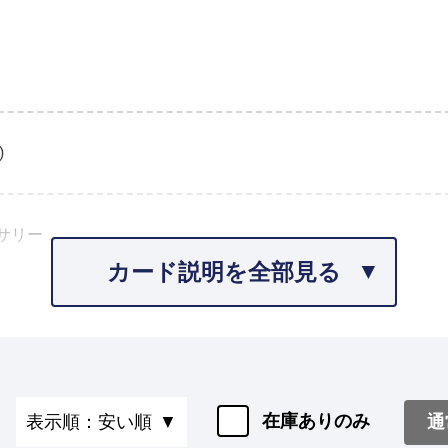
)
サリー
カード説明を全部見る
在庫ありのみ
通
表示順：安い順