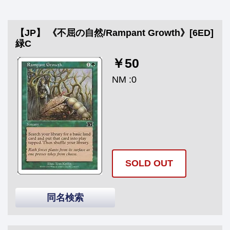
【JP】 《不屈の自然/Rampant Growth》[6ED]
緑C
￥50
NM :0
SOLD OUT
同名検索