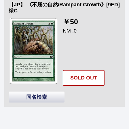
【JP】 《不屈の自然/Rampant Growth》[9ED]
緑C
￥50
NM :0
SOLD OUT
同名検索