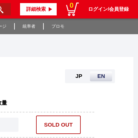
0
詳細検索
ログイン/会員登録
ージ
統率者
プロモ
JP
EN
数量
SOLD OUT