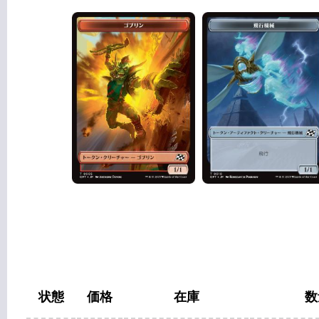
状態
価格
在庫
数