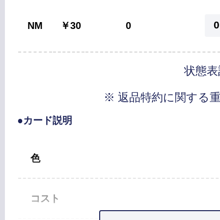
0
NM
￥30
0
状態表
※ 返品特約に関する
●カード説明
色
コスト