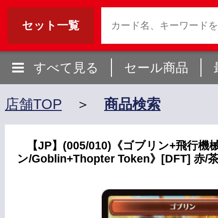
セット一覧
すべて見る
セール商品
店舗TOP
＞
商品検索
【JP】(005/010)《ゴブリン+飛行
ン/Goblin+Thopter Token》[DFT] 赤/