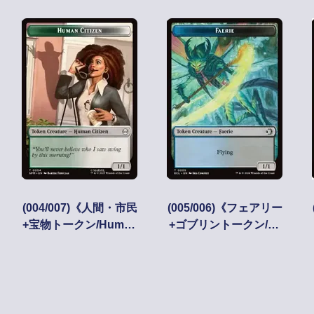
(004/007)《人間・市民
(005/006)《フェアリー
+宝物トークン/Human
+ゴブリントークン/Fa
Citizen+Treasure Tok
erie+Goblin Token》
en》[SPM] 金/茶
[ECL] 金/金